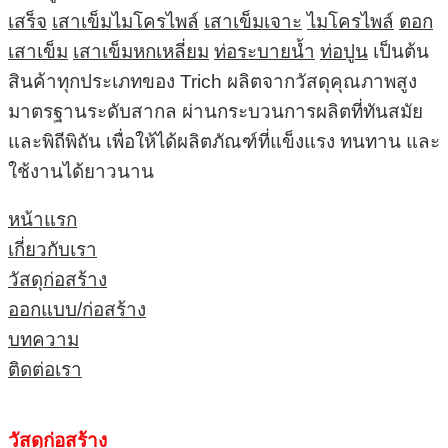
เสร็จ
เสาเข็มไมโครไพล์
เสาเข็มเจาะ
ไมโครไพล์
ตอก
เสาเข็ม
เสาเข็มหกเหลี่ยม
ท่อระบายน้ำ
ท่อปูน
เป็นต้น
สินค้าทุกประเภทของ Trich ผลิตจากวัสดุคุณภาพสูง
มาตรฐานระดับสากล ผ่านกระบวนการผลิตที่ทันสมัย
และพิถีพิถัน เพื่อให้ได้ผลิตภัณฑ์ที่แข็งแรง ทนทาน และ
ใช้งานได้ยาวนาน
หน้าแรก
เกี่ยวกับเรา
วัสดุก่อสร้าง
ออกแบบ/ก่อสร้าง
บทความ
ติดต่อเรา
วัสดุก่อสร้าง