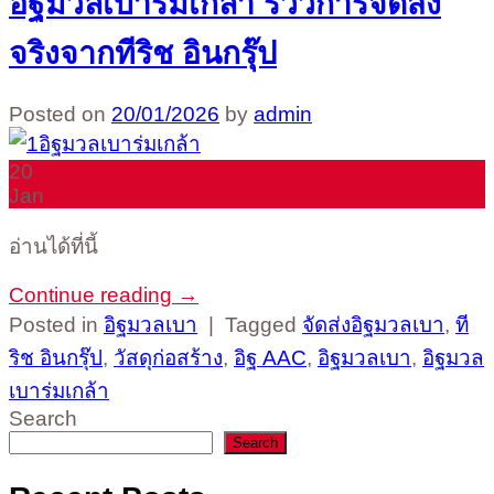
อิฐมวลเบาร่มเกล้า รีวิวการจัดส่ง
จริงจากทีริช อินกรุ๊ป
Posted on
20/01/2026
by
admin
20
Jan
อ่านได้ที่นี้
Continue reading
→
Posted in
อิฐมวลเบา
|
Tagged
จัดส่งอิฐมวลเบา
,
ที
ริช อินกรุ๊ป
,
วัสดุก่อสร้าง
,
อิฐ AAC
,
อิฐมวลเบา
,
อิฐมวล
เบาร่มเกล้า
Search
Search