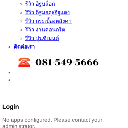
รีวิว อิฐบล็อก
รีวิว อิฐมอญ/อิฐแดง
รีวิว กระเบื้องหลังคา
รีวิว งานคอนกรีต
รีวิว ปูนซีเมนต์
ติดต่อเรา
ติดต่อสั่งซื้อสินค้าโรงงาน ได้ที่
02-988-5559
,
081-549-5666
,
081-493-5569
,
081-493-
5452
,
081-466-5665
Login
No apps configured. Please contact your
administrator.