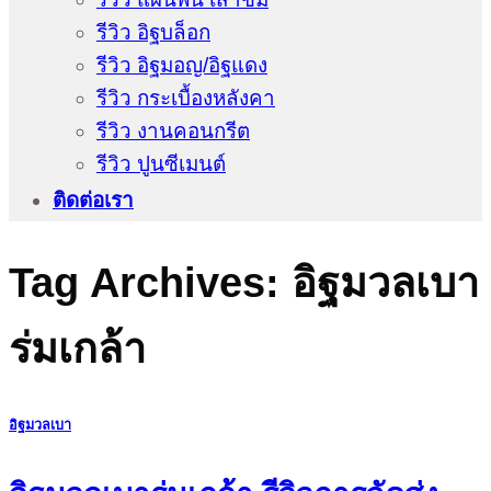
รีวิว อิฐบล็อก
รีวิว อิฐมอญ/อิฐแดง
รีวิว กระเบื้องหลังคา
รีวิว งานคอนกรีต
รีวิว ปูนซีเมนต์
ติดต่อเรา
Tag Archives:
อิฐมวลเบา
ร่มเกล้า
อิฐมวลเบา