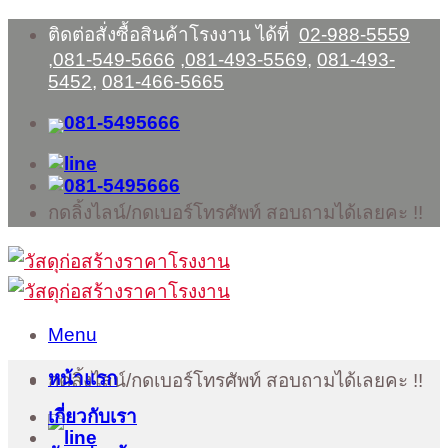
Skip
ติดต่อสั่งซื้อสินค้าโรงงาน ได้ที่
02-988-5559
to
,
081-549-5666
,
081-493-5569
,
081-493-
content
5452
,
081-466-5665
กดลิ้งไลน์/กดเบอร์โทรศัพท์ สอบถามได้เลยคะ !!
Menu
หน้าแรก
กดลิ้งไลน์/กดเบอร์โทรศัพท์ สอบถามได้เลยคะ !!
เกี่ยวกับเรา