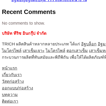
Recent Comments
No comments to show.
บริษัท ทีริช อินกรุ๊ป จำกัด
TRICH ผลิตสินค้าหลากหลายประเภท ได้แก่
อิฐบล็อก
อิฐ
ไมโครไพล์
เสาเข็มเจาะ
ไมโครไพล์
ตอกเสาเข็ม
เสาเข็มห
กระบวนการผลิตที่ทันสมัยและพิถีพิถัน เพื่อให้ได้ผลิตภัณ
หน้าแรก
เกี่ยวกับเรา
วัสดุก่อสร้าง
ออกแบบ/ก่อสร้าง
บทความ
ติดต่อเรา