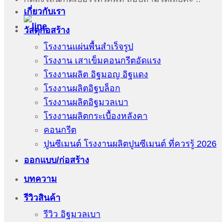
เกี่ยวกับเรา
วัสดุก่อสร้าง
โรงงานแผ่นพื้นสำเร็จรูป
โรงงาน เสาเข็มคอนกรีตอัดแรง
โรงงานผลิต อิฐมอญ อิฐแดง
โรงงานผลิตอิฐบล็อก
โรงงานผลิตอิฐมวลเบา
โรงงานผลิตกระเบื้องหลังคา
คอนกรีต
ปูนซีเมนต์ โรงงานผลิตปูนซีเมนต์ ที่ควรรู้ 2026
ออกแบบ/ก่อสร้าง
บทความ
รีวิวสินค้า
รีวิว อิฐมวลเบา