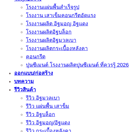
โรงงานแผ่นพื้นสำเร็จรูป
โรงงาน เสาเข็มคอนกรีตอัดแรง
โรงงานผลิต อิฐมอญ อิฐแดง
โรงงานผลิตอิฐบล็อก
โรงงานผลิตอิฐมวลเบา
โรงงานผลิตกระเบื้องหลังคา
คอนกรีต
ปูนซีเมนต์ โรงงานผลิตปูนซีเมนต์ ที่ควรรู้ 2026
ออกแบบ/ก่อสร้าง
บทความ
รีวิวสินค้า
รีวิว อิฐมวลเบา
รีวิว แผ่นพื้น เสาข็ม
รีวิว อิฐบล็อก
รีวิว อิฐมอญ/อิฐแดง
รีวิว กระเบื้องหลังคา