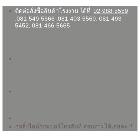
Skip
ติดต่อสั่งซื้อสินค้าโรงงาน ได้ที่
02-988-5559
to
,
081-549-5666
,
081-493-5569
,
081-493-
content
5452
,
081-466-5665
กดลิ้งไลน์/กดเบอร์โทรศัพท์ สอบถามได้เลยคะ !!