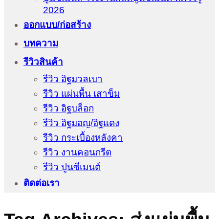
2026
ออกแบบ/ก่อสร้าง
บทความ
รีวิวสินค้า
รีวิว อิฐมวลเบา
รีวิว แผ่นพื้น เสาข็ม
รีวิว อิฐบล็อก
รีวิว อิฐมอญ/อิฐแดง
รีวิว กระเบื้องหลังคา
รีวิว งานคอนกรีต
รีวิว ปูนซีเมนต์
ติดต่อเรา