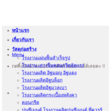
หน้าแรก
เกี่ยวกับเรา
วัสดุก่อสร้าง
Menu
โรงงานแผ่นพื้นสำเร็จรูป
โรงงาน เสาเข็มคอนกรีตอัดแรง
กดลิ้งไลน์/กดเบอร์โทรศัพท์ สอบถามได้เลยคะ !!
โรงงานผลิต อิฐมอญ อิฐแดง
โรงงานผลิตอิฐบล็อก
โรงงานผลิตอิฐมวลเบา
โรงงานผลิตกระเบื้องหลังคา
คอนกรีต
ปูนซีเมนต์ โรงงานผลิตปูนซีเมนต์ ที่ควรรู้