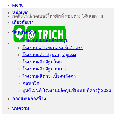
Menu
หน้าแรก
กดลิ้งไลน์/กดเบอร์โทรศัพท์ สอบถามได้เลยคะ !!
เกี่ยวกับเรา
วัสดุก่อสร้าง
โรงงานแผ่นพื้นสำเร็จรูป
โรงงาน เสาเข็มคอนกรีตอัดแรง
โรงงานผลิต อิฐมอญ อิฐแดง
โรงงานผลิตอิฐบล็อก
โรงงานผลิตอิฐมวลเบา
โรงงานผลิตกระเบื้องหลังคา
คอนกรีต
ปูนซีเมนต์ โรงงานผลิตปูนซีเมนต์ ที่ควรรู้ 2026
ออกแบบ/ก่อสร้าง
บทความ