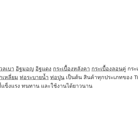
มวลเบา
อิฐมอญ
อิฐแดง
กระเบื้องหลังคา
กระเบื้องลอนคู่
กระเ
กเหลี่ยม
ท่อระบายน้ำ
ท่อปูน
เป็นต้น สินค้าทุกประเภทของ 
ฑ์ที่แข็งแรง ทนทาน และใช้งานได้ยาวนาน