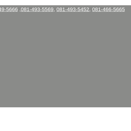
49-5666
,
081-493-5569
,
081-493-5452
,
081-466-5665