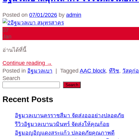
Posted on
07/01/2026
by
admin
07
Jan
อ่านได้ที่นี้
Continue reading
→
Posted in
อิฐมวลเบา
|
Tagged
AAC block
,
ทีริช
,
วัสดุก
Search
Search
Recent Posts
อิฐมวลเบานครราชสีมา จัดส่งอออย่างปลอดภัย
รีวิวอิฐมวลเบานวมินทร์ จัดส่งให้คุณก้อย
อิฐมอญอิญแดงสระแก้ว ปลอดภัยคุณภาพดี