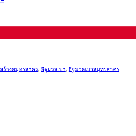
่อสร้างสมุทรสาคร
,
อิฐมวลเบา
,
อิฐมวลเบาสมุทรสาคร