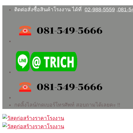
Skip
ติดต่อสั่งซื้อสินค้าโรงงาน ได้ที่
02-988-5559
,
081-5
to
content
กดลิ้งไลน์/กดเบอร์โทรศัพท์ สอบถามได้เลยคะ !!