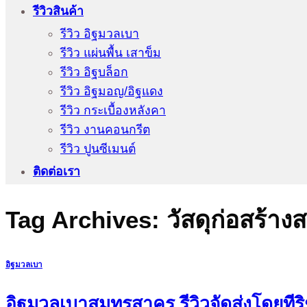
รีวิวสินค้า
รีวิว อิฐมวลเบา
รีวิว แผ่นพื้น เสาข็ม
รีวิว อิฐบล็อก
รีวิว อิฐมอญ/อิฐแดง
รีวิว กระเบื้องหลังคา
รีวิว งานคอนกรีต
รีวิว ปูนซีเมนต์
ติดต่อเรา
Tag Archives:
วัสดุก่อสร้า
อิฐมวลเบา
อิฐมวลเบาสมุทรสาคร รีวิวจัดส่งโดยทีร