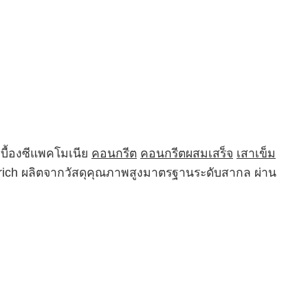
บื้องซีแพคโมเนีย
คอนกรีต
คอนกรีตผสมเสร็จ
เสาเข็ม
Trich ผลิตจากวัสดุคุณภาพสูงมาตรฐานระดับสากล ผ่าน