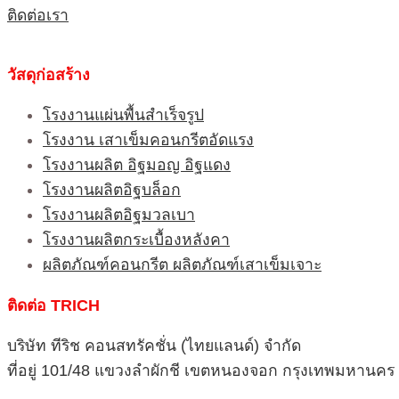
ติดต่อเรา
วัสดุก่อสร้าง
โรงงานแผ่นพื้นสำเร็จรูป
โรงงาน เสาเข็มคอนกรีตอัดแรง
โรงงานผลิต อิฐมอญ อิฐแดง
โรงงานผลิตอิฐบล็อก
โรงงานผลิตอิฐมวลเบา
โรงงานผลิตกระเบื้องหลังคา
ผลิตภัณฑ์คอนกรีต ผลิตภัณฑ์เสาเข็มเจาะ
ติดต่อ TRICH
บริษัท ทีริช คอนสทรัคชั่น (ไทยแลนด์) จำกัด
ที่อยู่ 101/48 แขวงลำผักชี เขตหนองจอก กรุงเทพมหานคร