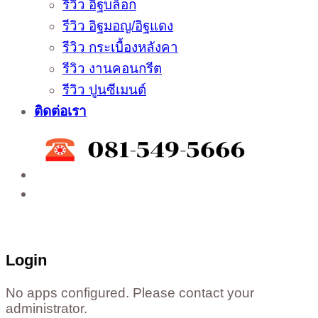
รีวิว อิฐบล็อก
รีวิว อิฐมอญ/อิฐแดง
รีวิว กระเบื้องหลังคา
รีวิว งานคอนกรีต
รีวิว ปูนซีเมนต์
ติดต่อเรา
ติดต่อสั่งซื้อสินค้าโรงงาน ได้ที่
02-988-5559
,
081-549-5666
,
081-493-5569
,
081-493-
5452
,
081-466-5665
Login
No apps configured. Please contact your
administrator.