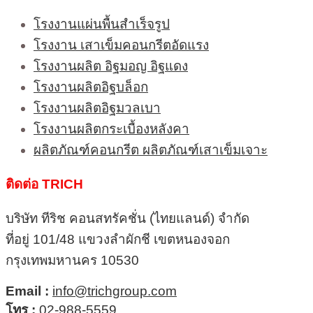
โรงงานแผ่นพื้นสำเร็จรูป
โรงงาน เสาเข็มคอนกรีตอัดแรง
โรงงานผลิต อิฐมอญ อิฐแดง
โรงงานผลิตอิฐบล็อก
โรงงานผลิตอิฐมวลเบา
โรงงานผลิตกระเบื้องหลังคา
ผลิตภัณฑ์คอนกรีต ผลิตภัณฑ์เสาเข็มเจาะ
ติดต่อ TRICH
บริษัท ทีริช คอนสทรัคชั่น (ไทยแลนด์) จำกัด
ที่อยู่ 101/48 แขวงลำผักชี เขตหนองจอก
กรุงเทพมหานคร 10530
Email :
info@trichgroup.com
โทร :
02-988-5559