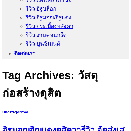
รีวิว อิฐบล็อก
รีวิว อิฐมอญ/อิฐแดง
รีวิว กระเบื้องหลังคา
รีวิว งานคอนกรีต
รีวิว ปูนซีเมนต์
ติดต่อเรา
Tag Archives:
วัสดุ
ก่อสร้างดุสิต
Uncategorized
อิฐมอญอิญแดงดุสิตวารีวิว จัดส่งเส