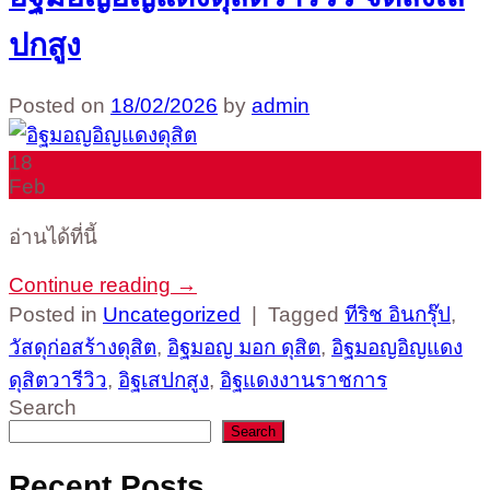
ปกสูง
Posted on
18/02/2026
by
admin
18
Feb
อ่านได้ที่นี้
Continue reading
→
Posted in
Uncategorized
|
Tagged
ทีริช อินกรุ๊ป
,
วัสดุก่อสร้างดุสิต
,
อิฐมอญ มอก ดุสิต
,
อิฐมอญอิญแดง
ดุสิตวารีวิว
,
อิฐเสปกสูง
,
อิฐแดงงานราชการ
Search
Search
Recent Posts