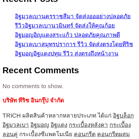
อิฐมวลเบานครราชสีมา จัดส่งอออย่างปลอดภัย
รีวิวอิฐมวลเบานวมินทร์ จัดส่งให้คุณก้อย
อิฐมอญอิญแดงสระแก้ว ปลอดภัยคุณภาพดี
อิฐมวลเบาสมุทรปราการ รีวิว จัดส่งตรงโดยทีริช
อิฐมอญอิฐแดงปทุม รีวิว ส่งตรงถึงหน้างาน
Recent Comments
No comments to show.
บริษัท ทีริช อินกรุ๊ป จำกัด
TRICH ผลิตสินค้าหลากหลายประเภท ได้แก่
อิฐบล็อก
อิฐมวลเบา
อิฐมอญ
อิฐแดง
กระเบื้องหลังคา
กระเบื้อง
ลอนคู่
กระเบื้องซีแพคโมเนีย
คอนกรีต
คอนกรีตผสม