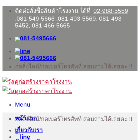
Skip
ติดต่อสั่งซื้อสินค้าโรงงาน ได้ที่
02-988-5559
to
,
081-549-5666
,
081-493-5569
,
081-493-
content
5452
,
081-466-5665
กดลิ้งไลน์/กดเบอร์โทรศัพท์ สอบถามได้เลยคะ !!
Menu
หน้าแรก
กดลิ้งไลน์/กดเบอร์โทรศัพท์ สอบถามได้เลยคะ !!
เกี่ยวกับเรา