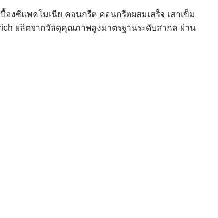
บื้องซีแพคโมเนีย
คอนกรีต
คอนกรีตผสมเสร็จ
เสาเข็ม
Trich ผลิตจากวัสดุคุณภาพสูงมาตรฐานระดับสากล ผ่าน