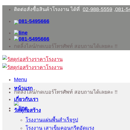
Skip
ติดต่อสั่งซื้อสินค้าโรงงาน ได้ที่
02-988-5559
,
081-5
to
content
กดลิ้งไลน์/กดเบอร์โทรศัพท์ สอบถามได้เลยคะ !!
Menu
หน้าแรก
กดลิ้งไลน์/กดเบอร์โทรศัพท์ สอบถามได้เลยคะ !!
เกี่ยวกับเรา
วัสดุก่อสร้าง
โรงงานแผ่นพื้นสำเร็จรูป
โรงงาน เสาเข็มคอนกรีตอัดแรง