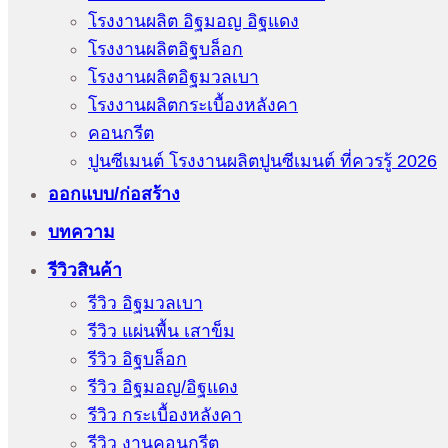
โรงงานผลิต อิฐมอญ อิฐแดง
โรงงานผลิตอิฐบล็อก
โรงงานผลิตอิฐมวลเบา
โรงงานผลิตกระเบื้องหลังคา
คอนกรีต
ปูนซีเมนต์ โรงงานผลิตปูนซีเมนต์ ที่ควรรู้ 2026
ออกแบบ/ก่อสร้าง
บทความ
รีวิวสินค้า
รีวิว อิฐมวลเบา
รีวิว แผ่นพื้น เสาข็ม
รีวิว อิฐบล็อก
รีวิว อิฐมอญ/อิฐแดง
รีวิว กระเบื้องหลังคา
รีวิว งานคอนกรีต