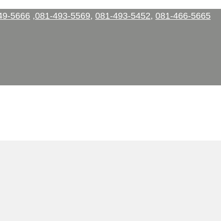
49-5666
,
081-493-5569
,
081-493-5452
,
081-466-5665