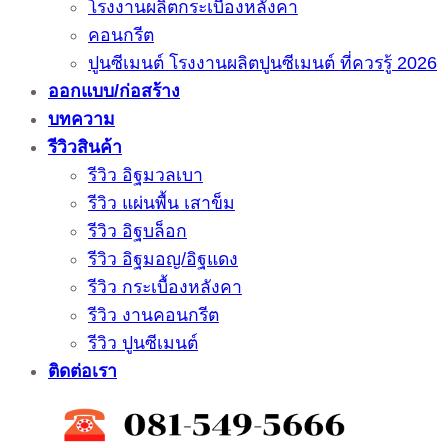
โรงงานผลิตกระเบื้องหลังคา
คอนกรีต
ปูนซีเมนต์ โรงงานผลิตปูนซีเมนต์ ที่ควรรู้ 2026
ออกแบบ/ก่อสร้าง
บทความ
รีวิวสินค้า
รีวิว อิฐมวลเบา
รีวิว แผ่นพื้น เสาข็ม
รีวิว อิฐบล็อก
รีวิว อิฐมอญ/อิฐแดง
รีวิว กระเบื้องหลังคา
รีวิว งานคอนกรีต
รีวิว ปูนซีเมนต์
ติดต่อเรา