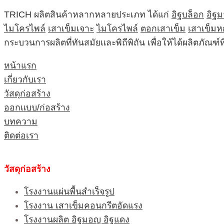
TRICH ผลิตสินค้าหลากหลายประเภท ได้แก่
อิฐบล็อก
อิฐ
ไมโครไพล์
เสาเข็มเจาะ
ไมโครไพล์
ตอกเสาเข็ม
เสาเข็มห
กระบวนการผลิตที่ทันสมัยและพิถีพิถัน เพื่อให้ได้ผลิตภัณ
หน้าแรก
เกี่ยวกับเรา
วัสดุก่อสร้าง
ออกแบบ/ก่อสร้าง
บทความ
ติดต่อเรา
วัสดุก่อสร้าง
โรงงานแผ่นพื้นสำเร็จรูป
โรงงาน เสาเข็มคอนกรีตอัดแรง
โรงงานผลิต อิฐมอญ อิฐแดง