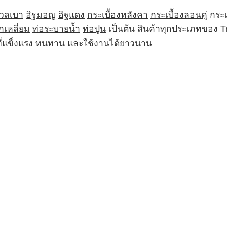
มวลเบา
อิฐมอญ
อิฐแดง
กระเบื้องหลังคา
กระเบื้องลอนคู่
กระเ
กเหลี่ยม
ท่อระบายน้ำ
ท่อปูน
เป็นต้น สินค้าทุกประเภทของ 
ฑ์ที่แข็งแรง ทนทาน และใช้งานได้ยาวนาน