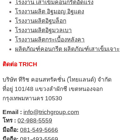
โรงงาน เสาเข็มคอนกรีตอัดแรง
โรงงานผลิต อิฐมอญ อิฐแดง
โรงงานผลิตอิฐบล็อก
โรงงานผลิตอิฐมวลเบา
โรงงานผลิตกระเบื้องหลังคา
ผลิตภัณฑ์คอนกรีต ผลิตภัณฑ์เสาเข็มเจาะ
ติดต่อ TRICH
บริษัท ทีริช คอนสทรัคชั่น (ไทยแลนด์) จำกัด
ที่อยู่ 101/48 แขวงลำผักชี เขตหนองจอก
กรุงเทพมหานคร 10530
Email :
info@trichgroup.com
โทร :
02-988-5559
มือถือ:
081-549-5666
มือถือ:
081-493-5569