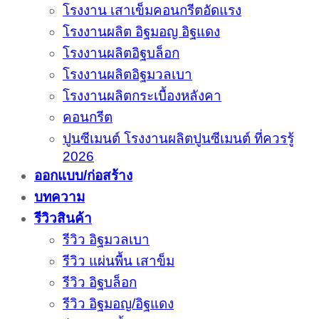
โรงงาน เสาเข็มคอนกรีตอัดแรง
โรงงานผลิต อิฐมอญ อิฐแดง
โรงงานผลิตอิฐบล็อก
โรงงานผลิตอิฐมวลเบา
โรงงานผลิตกระเบื้องหลังคา
คอนกรีต
ปูนซีเมนต์ โรงงานผลิตปูนซีเมนต์ ที่ควรรู้
2026
ออกแบบ/ก่อสร้าง
บทความ
รีวิวสินค้า
รีวิว อิฐมวลเบา
รีวิว แผ่นพื้น เสาข็ม
รีวิว อิฐบล็อก
รีวิว อิฐมอญ/อิฐแดง