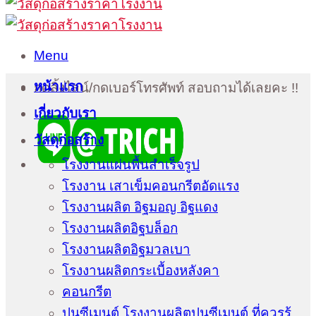
Menu
หน้าแรก
กดลิ้งไลน์/กดเบอร์โทรศัพท์ สอบถามได้เลยคะ !!
เกี่ยวกับเรา
วัสดุก่อสร้าง
โรงงานแผ่นพื้นสำเร็จรูป
โรงงาน เสาเข็มคอนกรีตอัดแรง
โรงงานผลิต อิฐมอญ อิฐแดง
โรงงานผลิตอิฐบล็อก
โรงงานผลิตอิฐมวลเบา
โรงงานผลิตกระเบื้องหลังคา
คอนกรีต
ปูนซีเมนต์ โรงงานผลิตปูนซีเมนต์ ที่ควรรู้