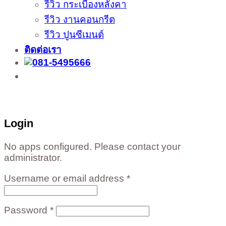
รีวิว กระเบื้องหลังคา
รีวิว งานคอนกรีต
รีวิว ปูนซีเมนต์
ติดต่อเรา
ติดต่อสั่งซื้อสินค้าโรงงาน ได้ที่
02-988-5559
,
081-549-5666
,
081-493-5569
,
081-493-
5452
,
081-466-5665
Login
No apps configured. Please contact your
administrator.
Username or email address
*
Password
*