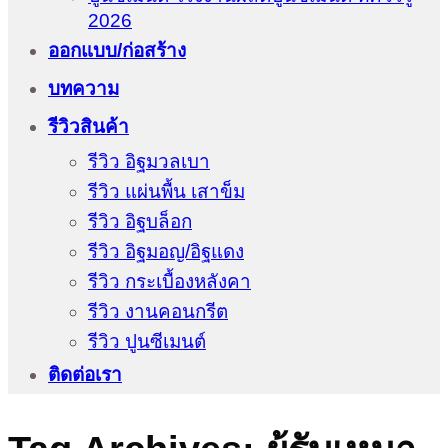
2026
ออกแบบ/ก่อสร้าง
บทความ
รีวิวสินค้า
รีวิว อิฐมวลเบา
รีวิว แผ่นพื้น เสาข็ม
รีวิว อิฐบล็อก
รีวิว อิฐมอญ/อิฐแดง
รีวิว กระเบื้องหลังคา
รีวิว งานคอนกรีต
รีวิว ปูนซีเมนต์
ติดต่อเรา