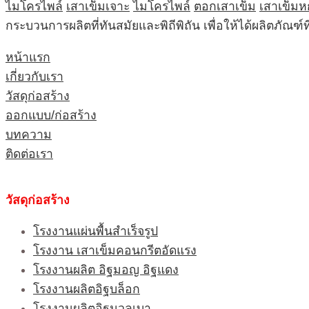
ไมโครไพล์
เสาเข็มเจาะ
ไมโครไพล์
ตอกเสาเข็ม
เสาเข็มห
กระบวนการผลิตที่ทันสมัยและพิถีพิถัน เพื่อให้ได้ผลิตภัณ
หน้าแรก
เกี่ยวกับเรา
วัสดุก่อสร้าง
ออกแบบ/ก่อสร้าง
บทความ
ติดต่อเรา
วัสดุก่อสร้าง
โรงงานแผ่นพื้นสำเร็จรูป
โรงงาน เสาเข็มคอนกรีตอัดแรง
โรงงานผลิต อิฐมอญ อิฐแดง
โรงงานผลิตอิฐบล็อก
โรงงานผลิตอิฐมวลเบา