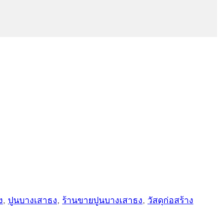
ง
,
ปูนบางเสาธง
,
ร้านขายปูนบางเสาธง
,
วัสดุก่อสร้าง