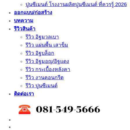
ปูนซีเมนต์ โรงงานผลิตปูนซีเมนต์ ที่ควรรู้ 2026
ออกแบบ/ก่อสร้าง
บทความ
รีวิวสินค้า
รีวิว อิฐมวลเบา
รีวิว แผ่นพื้น เสาข็ม
รีวิว อิฐบล็อก
รีวิว อิฐมอญ/อิฐแดง
รีวิว กระเบื้องหลังคา
รีวิว งานคอนกรีต
รีวิว ปูนซีเมนต์
ติดต่อเรา
ติดต่อสั่งซื้อสินค้าโรงงาน ได้ที่
02-988-5559
,
081-5