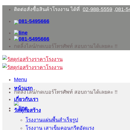
Skip
ติดต่อสั่งซื้อสินค้าโรงงาน ได้ที่
02-988-5559
,
081-5
to
content
กดลิ้งไลน์/กดเบอร์โทรศัพท์ สอบถามได้เลยคะ !!
Menu
หน้าแรก
กดลิ้งไลน์/กดเบอร์โทรศัพท์ สอบถามได้เลยคะ !!
เกี่ยวกับเรา
วัสดุก่อสร้าง
โรงงานแผ่นพื้นสำเร็จรูป
โรงงาน เสาเข็มคอนกรีตอัดแรง