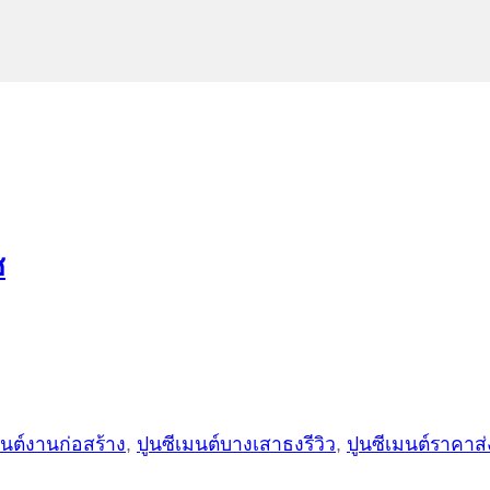
ช
มนต์งานก่อสร้าง
,
ปูนซีเมนต์บางเสาธงรีวิว
,
ปูนซีเมนต์ราคาส่