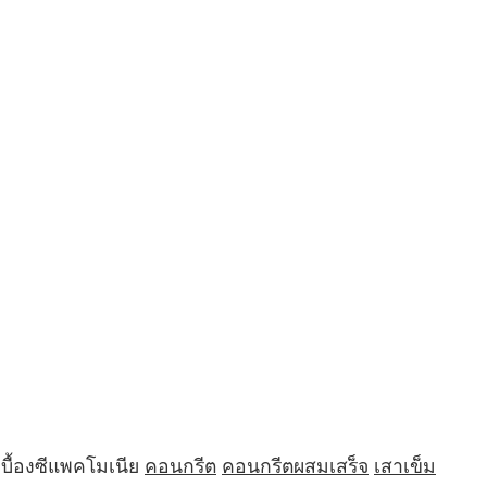
บื้องซีแพคโมเนีย
คอนกรีต
คอนกรีตผสมเสร็จ
เสาเข็ม