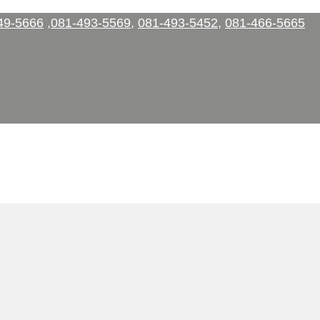
49-5666
,
081-493-5569
,
081-493-5452
,
081-466-5665