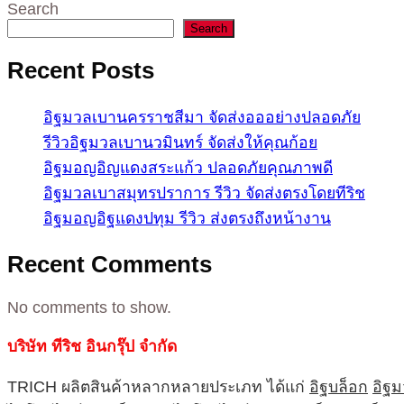
Search
Search
Recent Posts
อิฐมวลเบานครราชสีมา จัดส่งอออย่างปลอดภัย
รีวิวอิฐมวลเบานวมินทร์ จัดส่งให้คุณก้อย
อิฐมอญอิญแดงสระแก้ว ปลอดภัยคุณภาพดี
อิฐมวลเบาสมุทรปราการ รีวิว จัดส่งตรงโดยทีริช
อิฐมอญอิฐแดงปทุม รีวิว ส่งตรงถึงหน้างาน
Recent Comments
No comments to show.
บริษัท ทีริช อินกรุ๊ป จำกัด
TRICH ผลิตสินค้าหลากหลายประเภท ได้แก่
อิฐบล็อก
อิฐ