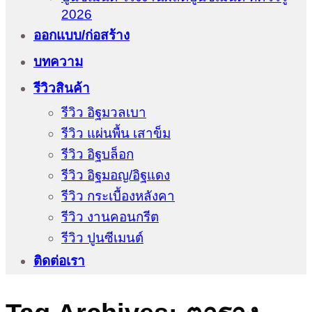
2026
ออกแบบ/ก่อสร้าง
บทความ
รีวิวสินค้า
รีวิว อิฐมวลเบา
รีวิว แผ่นพื้น เสาข็ม
รีวิว อิฐบล็อก
รีวิว อิฐมอญ/อิฐแดง
รีวิว กระเบื้องหลังคา
รีวิว งานคอนกรีต
รีวิว ปูนซีเมนต์
ติดต่อเรา