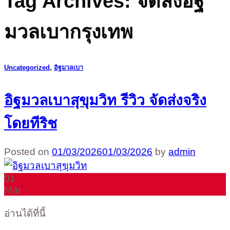
Tag Archives:
จัดส่งอิฐ
มวลเบากรุงเทพ
Uncategorized
,
อิฐมวลเบา
อิฐมวลเบาสุขุมวิท รีวิว จัดส่งจริง
โดยทีริช
Posted on
01/03/2026
01/03/2026
by
admin
01
Mar
อ่านได้ที่นี้