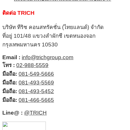
ติดต่อ TRICH
บริษัท ทีริช คอนสทรัคชั่น (ไทยแลนด์) จำกัด
ที่อยู่ 101/48 แขวงลำผักชี เขตหนองจอก
กรุงเทพมหานคร 10530
Email :
info@trichgroup.com
โทร :
02-988-5559
มือถือ:
081-549-5666
มือถือ:
081-493-5569
มือถือ:
081-493-5452
มือถือ:
081-466-5665
Line@ :
@TRICH