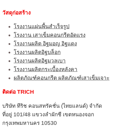
วัสดุก่อสร้าง
โรงงานแผ่นพื้นสำเร็จรูป
โรงงาน เสาเข็มคอนกรีตอัดแรง
โรงงานผลิต อิฐมอญ อิฐแดง
โรงงานผลิตอิฐบล็อก
โรงงานผลิตอิฐมวลเบา
โรงงานผลิตกระเบื้องหลังคา
ผลิตภัณฑ์คอนกรีต ผลิตภัณฑ์เสาเข็มเจาะ
ติดต่อ TRICH
บริษัท ทีริช คอนสทรัคชั่น (ไทยแลนด์) จำกัด
ที่อยู่ 101/48 แขวงลำผักชี เขตหนองจอก
กรุงเทพมหานคร 10530