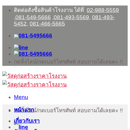
Skip
ติดต่อสั่งซื้อสินค้าโรงงาน ได้ที่
02-988-5559
to
,
081-549-5666
,
081-493-5569
,
081-493-
content
5452
,
081-466-5665
กดลิ้งไลน์/กดเบอร์โทรศัพท์ สอบถามได้เลยคะ !!
Menu
หน้าแรก
กดลิ้งไลน์/กดเบอร์โทรศัพท์ สอบถามได้เลยคะ !!
เกี่ยวกับเรา