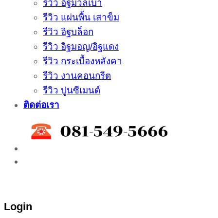
รีวิว อิฐมวลเบา
รีวิว แผ่นพื้น เสาข็ม
รีวิว อิฐบล็อก
รีวิว อิฐมอญ/อิฐแดง
รีวิว กระเบื้องหลังคา
รีวิว งานคอนกรีต
รีวิว ปูนซีเมนต์
ติดต่อเรา
ติดต่อสั่งซื้อสินค้าโรงงาน ได้ที่
02-988-5559
,
081-549-5666
,
081-493-5569
,
081-493-
5452
,
081-466-5665
Login