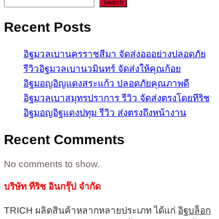
Search
Recent Posts
อิฐมวลเบานครราชสีมา จัดส่งอออย่างปลอดภัย
รีวิวอิฐมวลเบานวมินทร์ จัดส่งให้คุณก้อย
อิฐมอญอิญแดงสระแก้ว ปลอดภัยคุณภาพดี
อิฐมวลเบาสมุทรปราการ รีวิว จัดส่งตรงโดยทีริช
อิฐมอญอิฐแดงปทุม รีวิว ส่งตรงถึงหน้างาน
Recent Comments
No comments to show.
บริษัท ทีริช อินกรุ๊ป จำกัด
TRICH ผลิตสินค้าหลากหลายประเภท ได้แก่
อิฐบล็อก