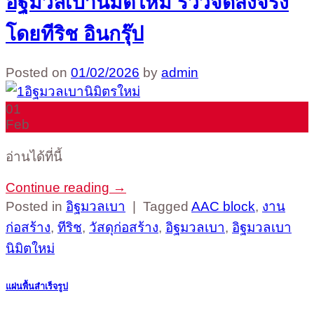
อิฐมวลเบานิมิตใหม่ รีวิวจัดส่งจริง
โดยทีริช อินกรุ๊ป
Posted on
01/02/2026
by
admin
01
Feb
อ่านได้ที่นี้
Continue reading
→
Posted in
อิฐมวลเบา
|
Tagged
AAC block
,
งาน
ก่อสร้าง
,
ทีริช
,
วัสดุก่อสร้าง
,
อิฐมวลเบา
,
อิฐมวลเบา
นิมิตใหม่
แผ่นพื้นสำเร็จรูป