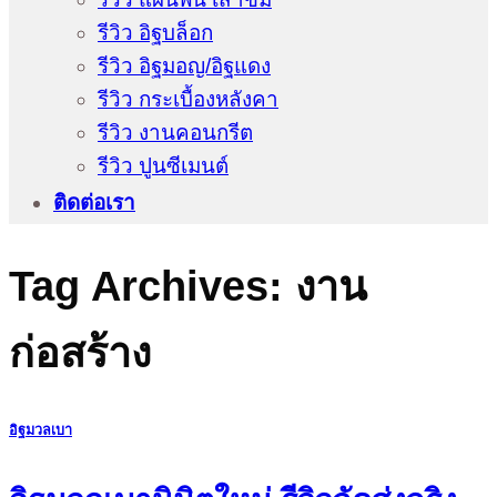
รีวิว อิฐบล็อก
รีวิว อิฐมอญ/อิฐแดง
รีวิว กระเบื้องหลังคา
รีวิว งานคอนกรีต
รีวิว ปูนซีเมนต์
ติดต่อเรา
Tag Archives:
งาน
ก่อสร้าง
อิฐมวลเบา