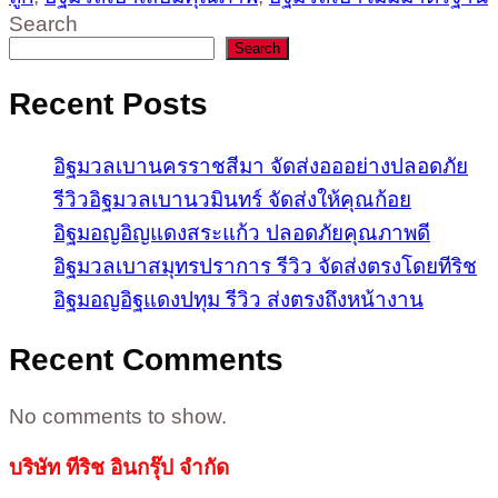
Search
Search
Recent Posts
อิฐมวลเบานครราชสีมา จัดส่งอออย่างปลอดภัย
รีวิวอิฐมวลเบานวมินทร์ จัดส่งให้คุณก้อย
อิฐมอญอิญแดงสระแก้ว ปลอดภัยคุณภาพดี
อิฐมวลเบาสมุทรปราการ รีวิว จัดส่งตรงโดยทีริช
อิฐมอญอิฐแดงปทุม รีวิว ส่งตรงถึงหน้างาน
Recent Comments
No comments to show.
บริษัท ทีริช อินกรุ๊ป จำกัด