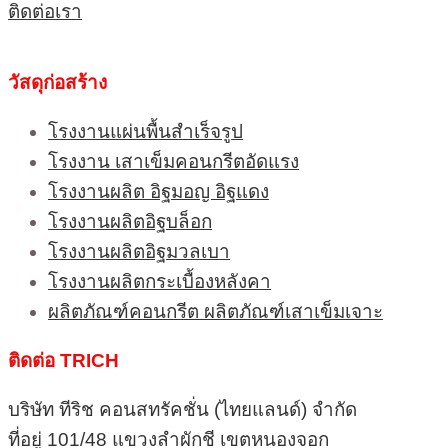
ติดต่อเรา
วัสดุก่อสร้าง
โรงงานแผ่นพื้นสำเร็จรูป
โรงงาน เสาเข็มคอนกรีตอัดแรง
โรงงานผลิต อิฐมอญ อิฐแดง
โรงงานผลิตอิฐบล็อก
โรงงานผลิตอิฐมวลเบา
โรงงานผลิตกระเบื้องหลังคา
ผลิตภัณฑ์คอนกรีต ผลิตภัณฑ์เสาเข็มเจาะ
ติดต่อ TRICH
บริษัท ทีริช คอนสทรัคชั่น (ไทยแลนด์) จำกัด
ที่อยู่ 101/48 แขวงลำผักชี เขตหนองจอก