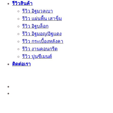
รีวิวสินค้า
รีวิว อิฐมวลเบา
รีวิว แผ่นพื้น เสาข็ม
รีวิว อิฐบล็อก
รีวิว อิฐมอญ/อิฐแดง
รีวิว กระเบื้องหลังคา
รีวิว งานคอนกรีต
รีวิว ปูนซีเมนต์
ติดต่อเรา
ติดต่อสั่งซื้อสินค้าโรงงาน ได้ที่
02-988-5559
,
081-549-5666
,
081-493-5569
,
081-493-
5452
,
081-466-5665