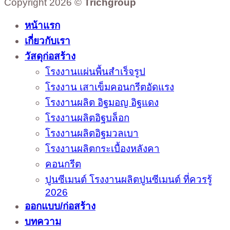
Copyright 2026 ©
Trichgroup
หน้าแรก
เกี่ยวกับเรา
วัสดุก่อสร้าง
โรงงานแผ่นพื้นสำเร็จรูป
โรงงาน เสาเข็มคอนกรีตอัดแรง
โรงงานผลิต อิฐมอญ อิฐแดง
โรงงานผลิตอิฐบล็อก
โรงงานผลิตอิฐมวลเบา
โรงงานผลิตกระเบื้องหลังคา
คอนกรีต
ปูนซีเมนต์ โรงงานผลิตปูนซีเมนต์ ที่ควรรู้
2026
ออกแบบ/ก่อสร้าง
บทความ