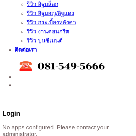
รีวิว อิฐบล็อก
รีวิว อิฐมอญ/อิฐแดง
รีวิว กระเบื้องหลังคา
รีวิว งานคอนกรีต
รีวิว ปูนซีเมนต์
ติดต่อเรา
ติดต่อสั่งซื้อสินค้าโรงงาน ได้ที่
02-988-5559
,
081-549-5666
,
081-493-5569
,
081-493-
5452
,
081-466-5665
Login
No apps configured. Please contact your
administrator.