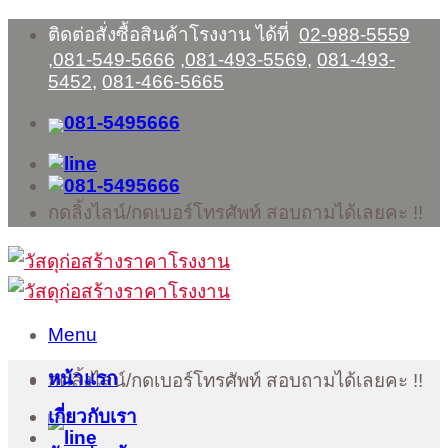
Skip
ติดต่อสั่งซื้อสินค้าโรงงาน ได้ที่
02-988-5559
to
,
081-549-5666
,
081-493-5569
,
081-493-
content
5452
,
081-466-5665
กดลิ้งไลน์/กดเบอร์โทรศัพท์ สอบถามได้เลยคะ !!
Menu
หน้าแรก
กดลิ้งไลน์/กดเบอร์โทรศัพท์ สอบถามได้เลยคะ !!
เกี่ยวกับเรา