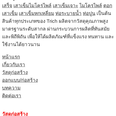
เสร็จ
เสาเข็มไมโครไพล์
เสาเข็มเจาะ
ไมโครไพล์
ตอก
เสาเข็ม
เสาเข็มหกเหลี่ยม
ท่อระบายน้ำ
ท่อปูน
เป็นต้น
สินค้าทุกประเภทของ Trich ผลิตจากวัสดุคุณภาพสูง
มาตรฐานระดับสากล ผ่านกระบวนการผลิตที่ทันสมัย
และพิถีพิถัน เพื่อให้ได้ผลิตภัณฑ์ที่แข็งแรง ทนทาน และ
ใช้งานได้ยาวนาน
หน้าแรก
เกี่ยวกับเรา
วัสดุก่อสร้าง
ออกแบบ/ก่อสร้าง
บทความ
ติดต่อเรา
วัสดุก่อสร้าง