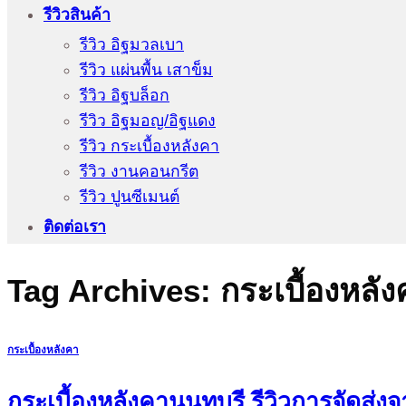
รีวิวสินค้า
รีวิว อิฐมวลเบา
รีวิว แผ่นพื้น เสาข็ม
รีวิว อิฐบล็อก
รีวิว อิฐมอญ/อิฐแดง
รีวิว กระเบื้องหลังคา
รีวิว งานคอนกรีต
รีวิว ปูนซีเมนต์
ติดต่อเรา
Tag Archives:
กระเบื้องหลั
กระเบื้องหลังคา
กระเบื้องหลังคานนทบุรี รีวิวการจัดส่งจา