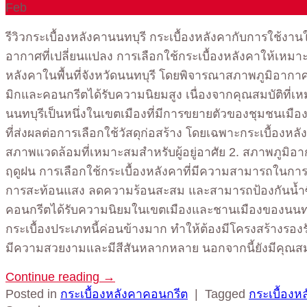
Feb
รีวิวกระเบื้องหลังคานนทบุรี กระเบื้องหลังคากับการใช้
อากาศที่เปลี่ยนแปลง การเลือกใช้กระเบื้องหลังคาให้เห
หลังคาในพื้นที่จังหวัดนนทบุรี โดยพิจารณาสภาพภูมิอากาศ 
มิกและคอนกรีตได้รับความนิยมสูง เนื่องจากคุณสมบัติท
นนทบุรีเป็นหนึ่งในเขตเมืองที่มีการขยายตัวของชุมชนเมือ
ที่ส่งผลต่อการเลือกใช้วัสดุก่อสร้าง โดยเฉพาะกระเบื้องห
สภาพแวดล้อมที่เหมาะสมสำหรับผู้อยู่อาศัย 2. สภาพภูมิอา
ฤดูฝน การเลือกใช้กระเบื้องหลังคาที่มีความสามารถในก
การสะท้อนแสง ลดความร้อนสะสม และสามารถป้องกันน้ำซึมเ
คอนกรีตได้รับความนิยมในเขตเมืองและชานเมืองของนนทบ
กระเบื้องประเภทนี้ค่อนข้างมาก ทำให้ต้องมีโครงสร้างรองรับ
มีความสวยงามและมีสีสันหลากหลาย นอกจากนี้ยังมีคุณ
Continue reading
→
Posted in
กระเบื้องหลังคาคอนกรีต
|
Tagged
กระเบื้องห