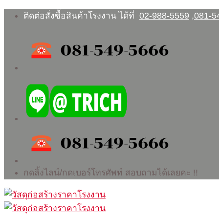
Skip
ติดต่อสั่งซื้อสินค้าโรงงาน ได้ที่
02-988-5559
,
081-5
to
content
กดลิ้งไลน์/กดเบอร์โทรศัพท์ สอบถามได้เลยคะ !!