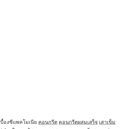
บื้องซีแพคโมเนีย
คอนกรีต
คอนกรีตผสมเสร็จ
เสาเข็ม