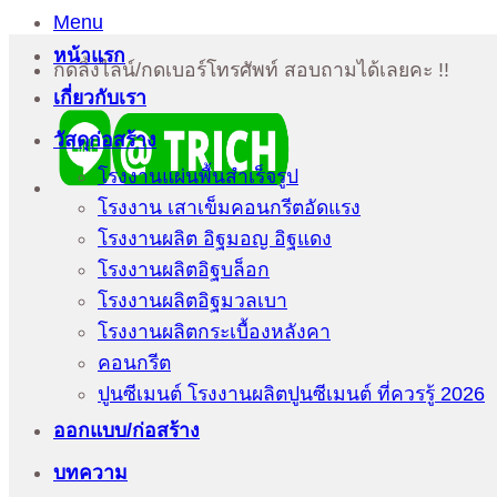
Menu
หน้าแรก
กดลิ้งไลน์/กดเบอร์โทรศัพท์ สอบถามได้เลยคะ !!
เกี่ยวกับเรา
วัสดุก่อสร้าง
โรงงานแผ่นพื้นสำเร็จรูป
โรงงาน เสาเข็มคอนกรีตอัดแรง
โรงงานผลิต อิฐมอญ อิฐแดง
โรงงานผลิตอิฐบล็อก
โรงงานผลิตอิฐมวลเบา
โรงงานผลิตกระเบื้องหลังคา
คอนกรีต
ปูนซีเมนต์ โรงงานผลิตปูนซีเมนต์ ที่ควรรู้ 2026
ออกแบบ/ก่อสร้าง
บทความ