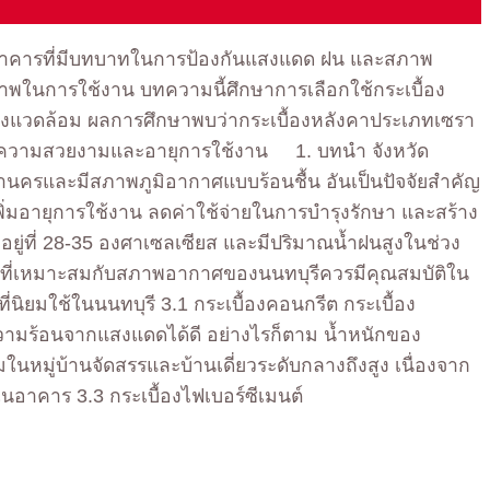
ญของอาคารที่มีบทบาทในการป้องกันแสงแดด ฝน และสภาพ
ภาพในการใช้งาน บทความนี้ศึกษาการเลือกใช้กระเบื้อง
ละสิ่งแวดล้อม ผลการศึกษาพบว่ากระเบื้องหลังคาประเภทเซรา
ด้านความสวยงามและอายุการใช้งาน 1. บทนำ จังหวัด
มหานครและมีสภาพภูมิอากาศแบบร้อนชื้น อันเป็นปัจจัยสำคัญ
เพิ่มอายุการใช้งาน ลดค่าใช้จ่ายในการบำรุงรักษา และสร้าง
อยู่ที่ 28-35 องศาเซลเซียส และมีปริมาณน้ำฝนสูงในช่วง
องที่เหมาะสมกับสภาพอากาศของนนทบุรีควรมีคุณสมบัติใน
ยมใช้ในนนทบุรี 3.1 กระเบื้องคอนกรีต กระเบื้อง
ามร้อนจากแสงแดดได้ดี อย่างไรก็ตาม น้ำหนักของ
ยมในหมู่บ้านจัดสรรและบ้านเดี่ยวระดับกลางถึงสูง เนื่องจาก
คาร 3.3 กระเบื้องไฟเบอร์ซีเมนต์