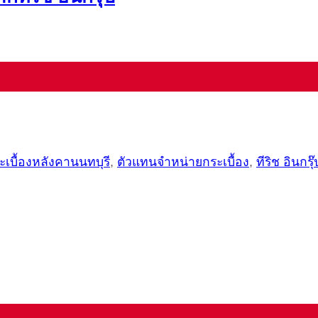
ะเบื้องหลังคานนทบุรี
,
ตัวแทนจำหน่ายกระเบื้อง
,
ทีริช อินกรุ๊