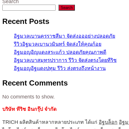
Search
Search
Recent Posts
อิฐมวลเบานครราชสีมา จัดส่งอออย่างปลอดภัย
รีวิวอิฐมวลเบานวมินทร์ จัดส่งให้คุณก้อย
อิฐมอญอิญแดงสระแก้ว ปลอดภัยคุณภาพดี
อิฐมวลเบาสมุทรปราการ รีวิว จัดส่งตรงโดยทีริช
อิฐมอญอิฐแดงปทุม รีวิว ส่งตรงถึงหน้างาน
Recent Comments
No comments to show.
บริษัท ทีริช อินกรุ๊ป จำกัด
TRICH ผลิตสินค้าหลากหลายประเภท ได้แก่
อิฐบล็อก
อิฐ