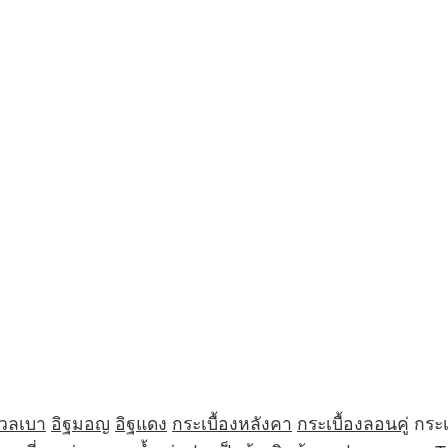
มวลเบา
อิฐมอญ
อิฐแดง
กระเบื้องหลังคา
กระเบื้องลอนคู่
กระเ