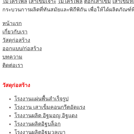
ไมโครไพล์
เสาเข็มเจาะ
ไมโครไพล์
ตอกเสาเข็ม
เสาเข็มห
กระบวนการผลิตที่ทันสมัยและพิถีพิถัน เพื่อให้ได้ผลิตภัณ
หน้าแรก
เกี่ยวกับเรา
วัสดุก่อสร้าง
ออกแบบ/ก่อสร้าง
บทความ
ติดต่อเรา
วัสดุก่อสร้าง
โรงงานแผ่นพื้นสำเร็จรูป
โรงงาน เสาเข็มคอนกรีตอัดแรง
โรงงานผลิต อิฐมอญ อิฐแดง
โรงงานผลิตอิฐบล็อก
โรงงานผลิตอิฐมวลเบา