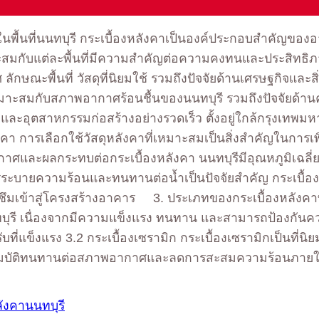
งานในพื้นที่นนทบุรี กระเบื้องหลังคาเป็นองค์ประกอบสำคั
มาะสมกับแต่ละพื้นที่มีความสำคัญต่อความคงทนและประสิทธิ
ลักษณะพื้นที่ วัสดุที่นิยมใช้ รวมถึงปัจจัยด้านเศรษฐกิจแ
ี่เหมาะสมกับสภาพอากาศร้อนชื้นของนนทบุรี รวมถึงปัจจัย
งและอุตสาหกรรมก่อสร้างอย่างรวดเร็ว ตั้งอยู่ใกล้กรุงเทพ
ลังคา การเลือกใช้วัสดุหลังคาที่เหมาะสมเป็นสิ่งสำคัญในการ
กาศและผลกระทบต่อกระเบื้องหลังคา นนทบุรีมีอุณหภูมิเฉลี่ย
ารระบายความร้อนและทนทานต่อน้ำเป็นปัจจัยสำคัญ กระเบื้
ข้าสู่โครงสร้างอาคาร 3. ประเภทของกระเบื้องหลังคาที่นิ
ุรี เนื่องจากมีความแข็งแรง ทนทาน และสามารถป้องกันคว
ที่แข็งแรง 3.2 กระเบื้องเซรามิก กระเบื้องเซรามิกเป็นที่นิ
สมบัติทนทานต่อสภาพอากาศและลดการสะสมความร้อนภายในอา
ลังคานนทบุรี