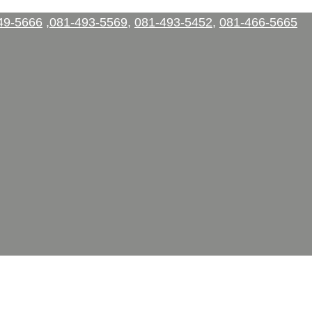
49-5666
,
081-493-5569
,
081-493-5452
,
081-466-5665