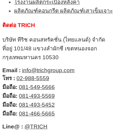
โรงงานผลิตกระเบื้องหลังคา
ผลิตภัณฑ์คอนกรีต ผลิตภัณฑ์เสาเข็มเจาะ
ติดต่อ TRICH
บริษัท ทีริช คอนสทรัคชั่น (ไทยแลนด์) จำกัด
ที่อยู่ 101/48 แขวงลำผักชี เขตหนองจอก
กรุงเทพมหานคร 10530
Email :
info@trichgroup.com
โทร :
02-988-5559
มือถือ:
081-549-5666
มือถือ:
081-493-5569
มือถือ:
081-493-5452
มือถือ:
081-466-5665
Line@ :
@TRICH