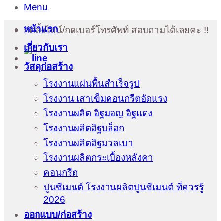
Menu
หน้าแรก
กดลิ้งไลน์/กดเบอร์โทรศัพท์ สอบถามได้เลยคะ !!
เกี่ยวกับเรา
วัสดุก่อสร้าง
โรงงานแผ่นพื้นสำเร็จรูป
โรงงาน เสาเข็มคอนกรีตอัดแรง
โรงงานผลิต อิฐมอญ อิฐแดง
โรงงานผลิตอิฐบล็อก
โรงงานผลิตอิฐมวลเบา
โรงงานผลิตกระเบื้องหลังคา
คอนกรีต
ปูนซีเมนต์ โรงงานผลิตปูนซีเมนต์ ที่ควรรู้
2026
ออกแบบ/ก่อสร้าง