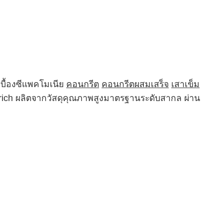
บื้องซีแพคโมเนีย
คอนกรีต
คอนกรีตผสมเสร็จ
เสาเข็ม
Trich ผลิตจากวัสดุคุณภาพสูงมาตรฐานระดับสากล ผ่าน