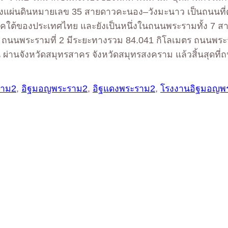
ลวงแผ่นดินหมายเลข 35 สายดาวคะนอง–วังมะนาว เป็นถนนที่
ู่ภาคใต้ของประเทศไทย และยังเป็นหนึ่งในถนนพระรามทั้ง 7 
 ถนนพระรามที่ 2 มีระยะทางรวม 84.041 กิโลเมตร ถนนพระ
ียน ผ่านจังหวัดสมุทรสาคร จังหวัดสมุทรสงคราม แล้วสิ้นส
ราม2
,
อิฐมอญพระราม2
,
อิฐแดงพระราม2
,
โรงงานอิฐมอญพ