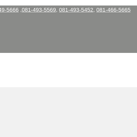
49-5666
,
081-493-5569
,
081-493-5452
,
081-466-5665