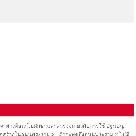
จะพาเพื่อนๆไปศึกษาและสำรวจเกี่ยวกับการใช้ อิฐมอญ
รมก่อสร้างในถนนพระราม 2 ถ้าจะพูดถึงถนนพระราม 2 ไม่มี