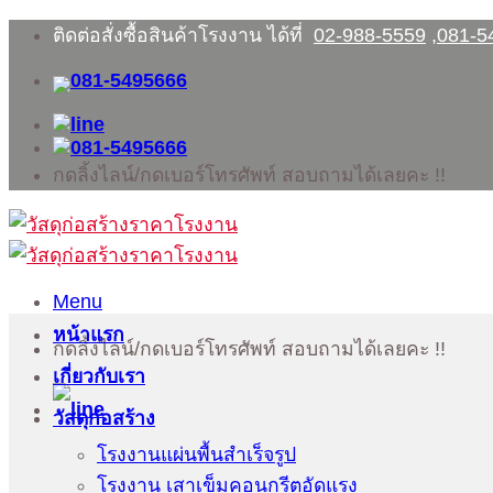
Skip
ติดต่อสั่งซื้อสินค้าโรงงาน ได้ที่
02-988-5559
,
081-5
to
content
กดลิ้งไลน์/กดเบอร์โทรศัพท์ สอบถามได้เลยคะ !!
Menu
หน้าแรก
กดลิ้งไลน์/กดเบอร์โทรศัพท์ สอบถามได้เลยคะ !!
เกี่ยวกับเรา
วัสดุก่อสร้าง
โรงงานแผ่นพื้นสำเร็จรูป
โรงงาน เสาเข็มคอนกรีตอัดแรง