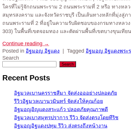
ใครที่ไม่รู้จักถนนพระราม 2 ถนนพระรามที่ 2 หรือ ทางห
สมุทรสงคราม และจังหวัดราชบุรี เป็นเส้นทางหลักที่มุ่งส
ถนนพระรามที่ 2 ที่อยู่ในความรับผิดชอบของกรมทางหลวง
303) ในพื้นที่เขตจอมทอง และตัดผ่านพื้นที่เขตบางขุนเท
Continue reading
→
Posted in
อิฐมอญ อิฐแดง
|
Tagged
อิฐมอญ อิฐแดงพระ
Search
Search
Recent Posts
อิฐมวลเบานครราชสีมา จัดส่งอออย่างปลอดภัย
รีวิวอิฐมวลเบานวมินทร์ จัดส่งให้คุณก้อย
อิฐมอญอิญแดงสระแก้ว ปลอดภัยคุณภาพดี
อิฐมวลเบาสมุทรปราการ รีวิว จัดส่งตรงโดยทีริช
อิฐมอญอิฐแดงปทุม รีวิว ส่งตรงถึงหน้างาน