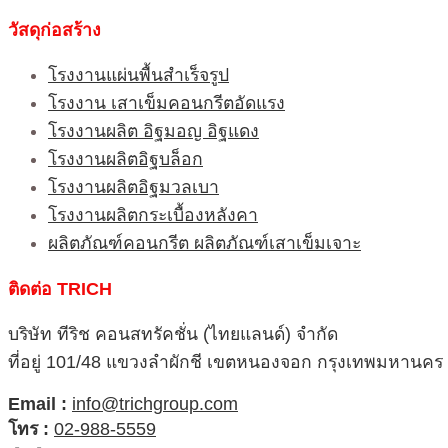
วัสดุก่อสร้าง
โรงงานแผ่นพื้นสำเร็จรูป
โรงงาน เสาเข็มคอนกรีตอัดแรง
โรงงานผลิต อิฐมอญ อิฐแดง
โรงงานผลิตอิฐบล็อก
โรงงานผลิตอิฐมวลเบา
โรงงานผลิตกระเบื้องหลังคา
ผลิตภัณฑ์คอนกรีต ผลิตภัณฑ์เสาเข็มเจาะ
ติดต่อ TRICH
บริษัท ทีริช คอนสทรัคชั่น (ไทยแลนด์) จำกัด
ที่อยู่ 101/48 แขวงลำผักชี เขตหนองจอก กรุงเทพมหานคร
Email :
info@trichgroup.com
โทร :
02-988-5559