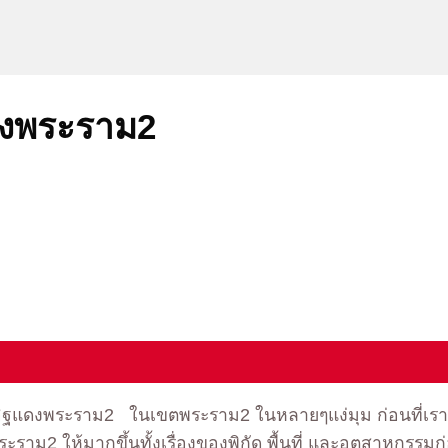
ดงพระราม2
อิฐแดงพระราม2 ในเขตพระราม2 ในหลายๆแง่มุม ก่อนที่เรา
ะราม2 ให้มากขึ้นทั้งเรื่องของพิกัด พื้นที่ และอุตสาหกร