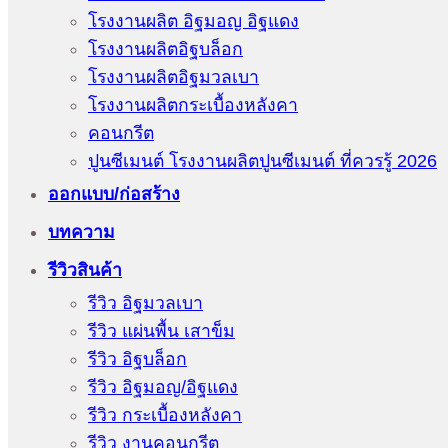
โรงงานผลิต อิฐมอญ อิฐแดง
โรงงานผลิตอิฐบล็อก
โรงงานผลิตอิฐมวลเบา
โรงงานผลิตกระเบื้องหลังคา
คอนกรีต
ปูนซีเมนต์ โรงงานผลิตปูนซีเมนต์ ที่ควรรู้ 2026
ออกแบบ/ก่อสร้าง
บทความ
รีวิวสินค้า
รีวิว อิฐมวลเบา
รีวิว แผ่นพื้น เสาข็ม
รีวิว อิฐบล็อก
รีวิว อิฐมอญ/อิฐแดง
รีวิว กระเบื้องหลังคา
รีวิว งานคอนกรีต