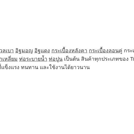
มวลเบา
อิฐมอญ
อิฐแดง
กระเบื้องหลังคา
กระเบื้องลอนคู่
กระเ
กเหลี่ยม
ท่อระบายน้ำ
ท่อปูน
เป็นต้น สินค้าทุกประเภทของ 
ฑ์ที่แข็งแรง ทนทาน และใช้งานได้ยาวนาน