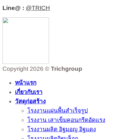
Line@ :
@TRICH
Copyright 2026 ©
Trichgroup
หน้าแรก
เกี่ยวกับเรา
วัสดุก่อสร้าง
โรงงานแผ่นพื้นสำเร็จรูป
โรงงาน เสาเข็มคอนกรีตอัดแรง
โรงงานผลิต อิฐมอญ อิฐแดง
โรงงานผลิตอิฐบล็อก