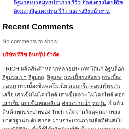
อิฐมวลเบาสมุทรปราการ รีวิว จัดส่งตรงโดยทีริช
อิฐมอญอิฐแดงปทุม รีวิว ส่งตรงถึงหน้างาน
Recent Comments
No comments to show.
บริษัท ทีริช อินกรุ๊ป จำกัด
TRICH ผลิตสินค้าหลากหลายประเภท ได้แก่
อิฐบล็อก
อิฐมวลเบา
อิฐมอญ
อิฐแดง
กระเบื้องหลังคา
กระเบื้อง
ลอนคู่
กระเบื้องซีแพคโมเนีย
คอนกรีต
คอนกรีตผสม
เสร็จ
เสาเข็มไมโครไพล์
เสาเข็มเจาะ
ไมโครไพล์
ตอก
เสาเข็ม
เสาเข็มหกเหลี่ยม
ท่อระบายน้ำ
ท่อปูน
เป็นต้น
สินค้าทุกประเภทของ Trich ผลิตจากวัสดุคุณภาพสูง
มาตรฐานระดับสากล ผ่านกระบวนการผลิตที่ทันสมัย