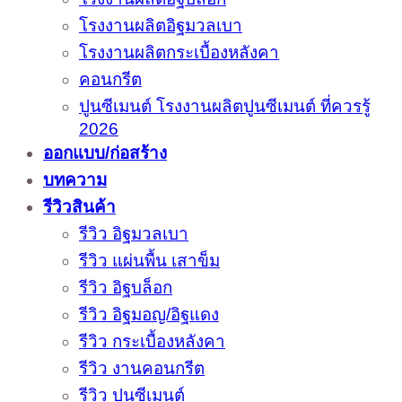
โรงงานผลิตอิฐมวลเบา
โรงงานผลิตกระเบื้องหลังคา
คอนกรีต
ปูนซีเมนต์ โรงงานผลิตปูนซีเมนต์ ที่ควรรู้
2026
ออกแบบ/ก่อสร้าง
บทความ
รีวิวสินค้า
รีวิว อิฐมวลเบา
รีวิว แผ่นพื้น เสาข็ม
รีวิว อิฐบล็อก
รีวิว อิฐมอญ/อิฐแดง
รีวิว กระเบื้องหลังคา
รีวิว งานคอนกรีต
รีวิว ปูนซีเมนต์